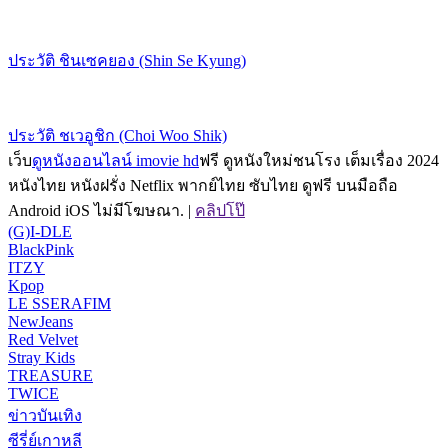
ประวัติ ชินเซคยอง (Shin Se Kyung)
ประวัติ ชเวอูชิก (Choi Woo Shik)
เว็บ
ดูหนังออนไลน์ imovie hd
ฟรี ดูหนังใหม่ชนโรง เต็มเรื่อง 2024
หนังไทย หนังฝรั่ง Netflix พากย์ไทย ซับไทย ดูฟรี บนมือถือ
Android iOS ไม่มีโฆษณา. |
คลิปโป๊
(G)I-DLE
BlackPink
ITZY
Kpop
LE SSERAFIM
NewJeans
Red Velvet
Stray Kids
TREASURE
TWICE
ข่าวบันเทิง
ซีรี่ย์เกาหลี