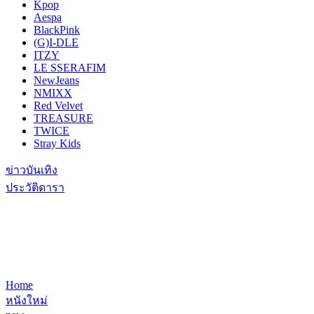
Kpop
Aespa
BlackPink
(G)I-DLE
ITZY
LE SSERAFIM
NewJeans
NMIXX
Red Velvet
TREASURE
TWICE
Stray Kids
ข่าวบันเทิง
ประวัติดารา
Home
หนังใหม่