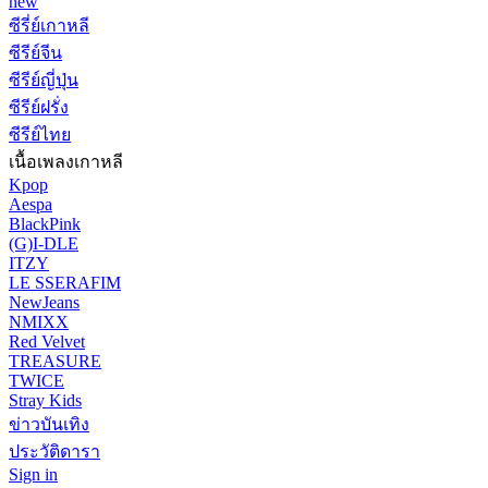
new
ซีรี่ย์เกาหลี
ซีรีย์จีน
ซีรีย์ญี่ปุ่น
ซีรีย์ฝรั่ง
ซีรีย์ไทย
เนื้อเพลงเกาหลี
Kpop
Aespa
BlackPink
(G)I-DLE
ITZY
LE SSERAFIM
NewJeans
NMIXX
Red Velvet
TREASURE
TWICE
Stray Kids
ข่าวบันเทิง
ประวัติดารา
Sign in