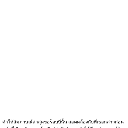
คำให้สัมภาษณ์ล่าสุดขอร็อบบีนั้น สอดคล้องกับที่เธอกล่าวก่อน