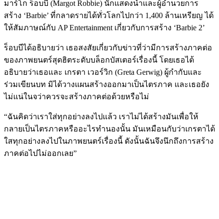
มาร์โก ร็อบบี (Margot Robbie) นักแสดงนำและผู้อำนวยการ
สร้าง ‘Barbie’ ที่กลาดรายได้ทั่วโลกไปกว่า 1,400 ล้านเหรียญ ได้
ให้สัมภาษณ์กับ AP Entertainment เกี่ยวกับการสร้าง ‘Barbie 2’
ร็อบบีได้อธิบายว่า เธอสงสัยเกี่ยวกับข่าวที่ว่ามีการสร้างภาคต่อ
ของภาพยนตร์สุดฮิตระดับบล็อกบัสเตอร์เรื่องนี้ โดยเธอได้
อธิบายว่าเธอและ เกรตา เวอร์วิก (Greta Gerwig) ผู้กำกับและ
ร่วมเขียนบท มิได้วางแผนสร้างออกมาเป็นไตรภาค และเธอยัง
ไม่แน่ในจว่าควรจะสร้างภาคต่อด้วยหรือไม่
“ฉันคิดว่าเราใส่ทุกอย่างลงไปแล้ว เราไม่ได้สร้างมันเพื่อให้
กลายเป็นไตรภาคหรืออะไรทำนองนั้น มันเหมือนกับว่าเกรตาได้
ใสทุกอย่างลงไปในภาพยนตร์เรื่องนี้ ดังนั้นฉันจึงนึกถึงการสร้าง
ภาคต่อไปไม่ออกเลย”