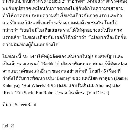
หน้านี้เกี่ยวกับการสร้ง ‘Barbie 2’ ว่าอาจทำให้ทีมสร้างสรรค์ต้อง
พบกับอุปสรรคเหมือนกับการตกลงไปสู่กับดักในความพยายาม
ทำให้ภาคต่อประสบความสำเร็จเช่นเดียวกับภาคแรก และตัว
เกอร์วิกเองก็ลังเลที่จะสร้างสร้างภาคต่อด้วยเช่นกัน โดยได้
กล่าวว่า “เธอไม่มีไอเดียเลย เพราะได้ใส่ทุกอย่างลงไปในภาค
แรกแล้ว” ในขณะเดียวกัน เธอก็ได้กล่าวว่า “ไม่อยากที่จะปิดกั้น
ความฝันของผู้อื่นแต่อย่างใด”
ในขณะนี้ Mattel บริษัทผู้ผลิตของเล่นรายใหญ่ของสหรัฐฯ และ
เป็นเจ้าของแบรนด์ ‘Barbie’ กำลังเร่งพัฒนาภาพยนตร์ที่ดัดแปลง
จากแบรนด์ของเล่นอื่น ๆ ของตนอย่างเต็มที่ โดยมี 45 เรื่อง ที่
กำลังได้รับการพัฒนา เช่น ‘Barney’ ของ แดเนียล คาลูยา (Daniel
Kaluuya), ‘Hot Wheels’ ของ เจ.เจ. แอบรัมส์ (J.J. Abrams) และ
‘Rock ‘Em Sock ‘Em Robots’ ของ วิน ดีเซล (Vin Diesel)
ที่มา : ScreenRant
[ad_2]