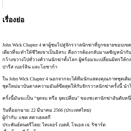
เรื่องย่อ
John Wick Chapter 4 พาผู้ชมไปสู่จักรวาลนักฆ่าที่ถูกขยายขอบเข
เดียวที่จะทำให้ชีวิตเขาเป็นอิสระ คือการต้องกลับมาเผชิญหน้ากับ
กว้างขวางไปทั่ววงศ์วานนักฆ่าทั้งโลก ผู้พร้อมจะเปลี่ยนมิตรให้
ปารีส เบอร์ลิน และโอซาก้า
ใน John Wick Chapter 4 นอกจากจะได้ทีมนักแสดงคุณภาพชุดเดิม อย
ชุดใหม่มาบันดาลความมันส์ขีดสุดให้กับจักรวาลนักฆ่าครั้งนี้ นำโด
ครั้งนี้มันจะเป็น “จุดจบ หรือ จุดเปลี่ยน” ของชะตานักฆ่าอันดับห
วันที่ออกฉาย: 22 มีนาคม 2566 (ประเทศไทย)
ผู้กำกับ: แชด สตาเฮลสกี
ประพันธ์ดนตรีโดย: ไทเลอร์ เบตส์, โจเอล เจ. ริชาร์ด