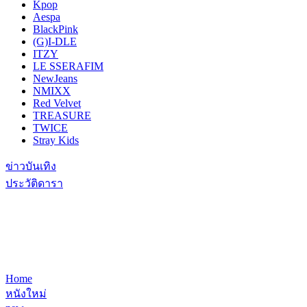
Kpop
Aespa
BlackPink
(G)I-DLE
ITZY
LE SSERAFIM
NewJeans
NMIXX
Red Velvet
TREASURE
TWICE
Stray Kids
ข่าวบันเทิง
ประวัติดารา
Home
หนังใหม่