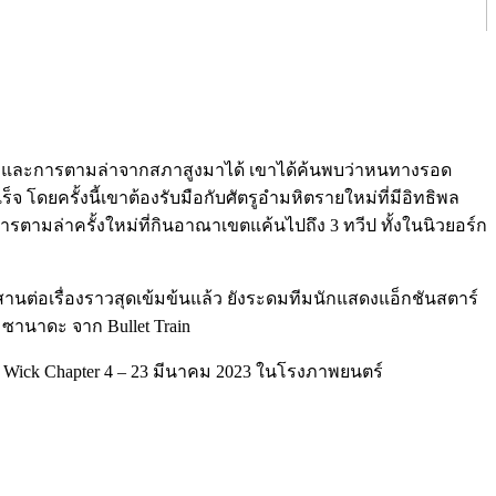
กนักฆ่าและการตามล่าจากสภาสูงมาได้ เขาได้ค้นพบว่าหนทางรอด
 โดยครั้งนี้เขาต้องรับมือกับศัตรูอำมหิตรายใหม่ที่มีอิทธิพล
ารตามล่าครั้งใหม่ที่กินอาณาเขตแค้นไปถึง 3 ทวีป ทั้งในนิวยอร์ก
าสานต่อเรื่องราวสุดเข้มข้นแล้ว ยังระดมทีมนักแสดงแอ็กชันสตาร์
ิ ซานาดะ จาก Bullet Train
John Wick Chapter 4 – 23 มีนาคม 2023 ในโรงภาพยนตร์