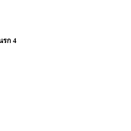
านรก 4