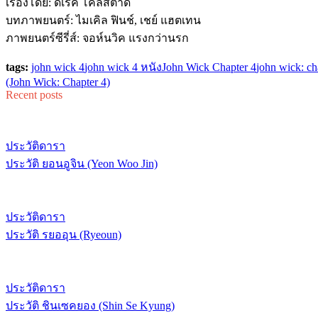
เรื่องโดย: ดีเร็ค โคลสตาด
บทภาพยนตร์: ไมเคิล ฟินช์, เชย์ แฮตเทน
ภาพยนตร์ซีรี่ส์: จอห์นวิค แรงกว่านรก
tags:
john wick 4
john wick 4 หนัง
John Wick Chapter 4
john wick: ch
(John Wick: Chapter 4)
Recent posts
ประวัติดารา
ประวัติ ยอนอูจิน (Yeon Woo Jin)
ประวัติดารา
ประวัติ รยออุน (Ryeoun)
ประวัติดารา
ประวัติ ชินเซคยอง (Shin Se Kyung)