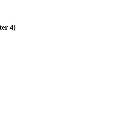
er 4)