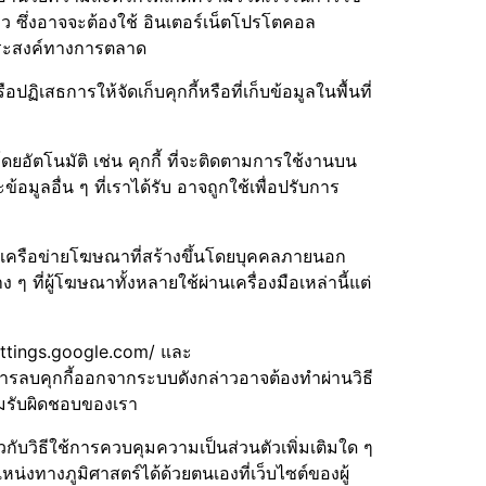
ว ซึ่งอาจจะต้องใช้ อินเตอร์เน็ตโปรโตคอล
ุประสงค์ทางการตลาด
ิเสธการให้จัดเก็บคุกกี้หรือที่เก็บข้อมูลในพื้นที่
ยอัตโนมัติ เช่น คุกกี้ ที่จะติดตามการใช้งานบน
อมูลอื่น ๆ ที่เราได้รับ อาจถูกใช้เพื่อปรับการ
มเครือข่ายโฆษณาที่สร้างขึ้นโดยบุคคลภายนอก
 ๆ ที่ผู้โฆษณาทั้งหลายใช้ผ่านเครื่องมือเหล่านี้แต่
settings.google.com/ และ
การลบคุกกี้ออกจากระบบดังกล่าวอาจต้องทำผ่านวิธี
วามรับผิดชอบของเรา
บวิธีใช้การควบคุมความเป็นส่วนตัวเพิ่มเติมใด ๆ
่งทางภูมิศาสตร์ได้ด้วยตนเองที่เว็บไซต์ของผู้