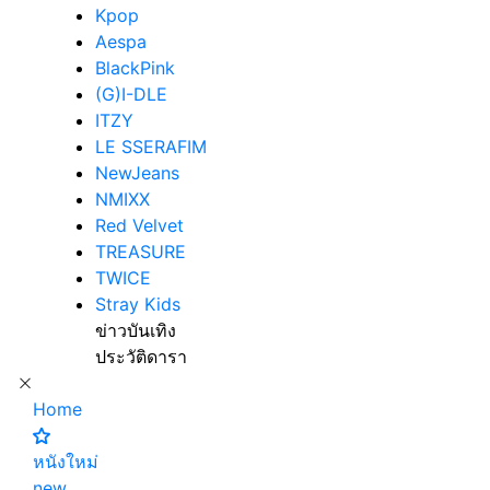
Kpop
Aespa
BlackPink
(G)I-DLE
ITZY
LE SSERAFIM
NewJeans
NMIXX
Red Velvet
TREASURE
TWICE
Stray Kids
ข่าวบันเทิง
ประวัติดารา
Home
หนังใหม่
new