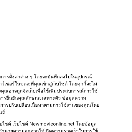
่อนไขการตั้งค่าต่าง ๆ โดยจะบันทึกลงไปในอุปกรณ์
์เซอร์ในขณะที่คุณเข้าสู่เว็บไซต์ โดยคุกกี้จะไม่
งคุณอาจถูกจัดเก็บเพื่อใช้เพิ่มประสบการณ์การใช้
ารยืนยันคุณลักษณะเฉพาะตัว ข้อมูลความ
น์ การปรับเปลี่ยนเนื้อหาตามการใช้งานของคุณโดย
นธ์
เว็บไซต์ เว็บไซต์ Newmovieonline.net โดยข้อมูล
เพื่ออำนวยความสะดวกให้เกิดความรวดเร็วในการใช้