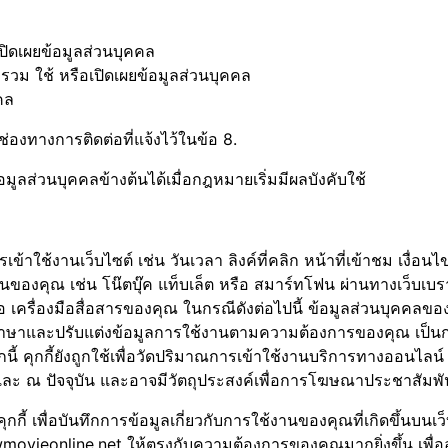
ปิดเผยข้อมูลส่วนบุคคล
ม ใช้ หรือเปิดเผยข้อมูลส่วนบุคคล
คล
องทางการติดต่อที่แจ้งไว้ในข้อ 8.
ูลส่วนบุคคลข้างต้นได้เมื่อกฎหมายเริ่มมีผลบังคับใช้
การเข้าใช้งานเว็บไซต์ เช่น วันเวลา ลิงค์ที่คลิก หน้าที่เข้าชม เงื
งานของคุณ เช่น โน๊ตบุ๊ค แท็บเล็ต หรือ สมาร์ทโฟน ผ่านทางเว็บเบราว
 เครื่องมือสื่อสารของคุณ ในกรณีดังต่อไปนี้ ข้อมูลส่วนบุคคลขอ
ษาและปรับแต่งข้อมูลการใช้งานตามความต้องการของคุณ เป็นก
้ คุกกี้ยังถูกใช้เพื่อวัดปริมาณการเข้าใช้งานบริการทางออนไล
ละ ณ ปัจจุบัน และอาจมีวัตถุประสงค์เพื่อการโฆษณาประชาสัมพั
กี้ เพื่อบันทึกการข้อมูลเกี่ยวกับการใช้งานของคุณที่เกิดขึ้นบน
์ Newmovieonline.net ให้ตรงกับความต้องการของคุณมากยิ่งขึ้น 