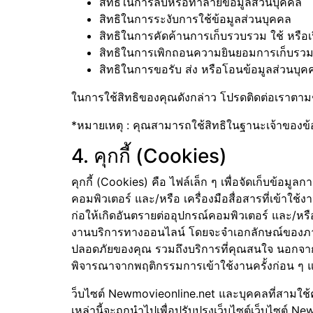
สิทธิในการลบหรือทำลายข้อมูลส่วนบุคคล
สิทธิในการระงับการใช้ข้อมูลส่วนบุคคล
สิทธิในการคัดค้านการเก็บรวบรวม ใช้ หรือเ
สิทธิในการเพิกถอนความยินยอมการเก็บรวมรว
สิทธิในการขอรับ ส่ง หรือโอนข้อมูลส่วนบุค
ในการใช้สิทธิของคุณดังกล่าว โปรดติดต่อเราตามช่
*หมายเหตุ : คุณสามารถใช้สิทธิในฐานะเจ้าของข้อม
4. คุกกี้ (Cookies)
คุกกี้ (Cookies) คือ ไฟล์เล็ก ๆ เพื่อจัดเก็บข้อมูล
คอมพิวเตอร์ และ/หรือ เครื่องมือสื่อสารที่เข้าใช้
ก่อให้เกิดอันตรายต่ออุปกรณ์คอมพิวเตอร์ และ/หรือ
งานบริการทางออนไลน์ โดยจะจำเอกลักษณ์ของภา
ปลอดภัยของคุณ รวมถึงบริการที่คุณสนใจ นอกจากนี
พิจารณาจากพฤติกรรมการเข้าใช้งานครั้งก่อน ๆ แ
ว็บไซต์ Newmovieonline.net และบุคคลที่สามใช้คุก
เหล่านี้จะถูกนำไปเพื่อปรับปรุงเว็บไซต์เว็บไซต