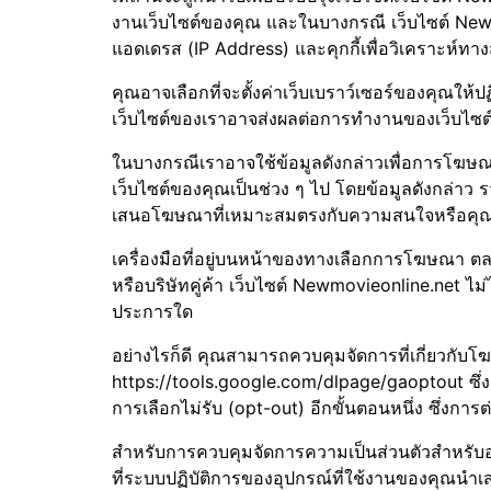
งานเว็บไซต์ของคุณ และในบางกรณี เว็บไซต์ Newmo
แอดเดรส (IP Address) และคุกกี้เพื่อวิเคราะห์
คุณอาจเลือกที่จะตั้งค่าเว็บเบราว์เซอร์ของคุณให้ป
เว็บไซต์ของเราอาจส่งผลต่อการทำงานของเว็บไซต
ในบางกรณีเราอาจใช้ข้อมูลดังกล่าวเพื่อการโฆษณาท
เว็บไซต์ของคุณเป็นช่วง ๆ ไป โดยข้อมูลดังกล่าว รว
เสนอโฆษณาที่เหมาะสมตรงกับความสนใจหรือคุ
เครื่องมือที่อยู่บนหน้าของทางเลือกการโฆษณา ต
หรือบริษัทคู่ค้า เว็บไซต์ Newmovieonline.net ไม่ไ
ประการใด
อย่างไรก็ดี คุณสามารถควบคุมจัดการที่เกี่ยวกับ
https://tools.google.com/dlpage/gaoptout ซึ่ง
การเลือกไม่รับ (opt-out) อีกขั้นตอนหนึ่ง ซึ่งกา
สำหรับการควบคุมจัดการความเป็นส่วนตัวสำหรับอุ
ที่ระบบปฏิบัติการของอุปกรณ์ที่ใช้งานของคุณนำเส