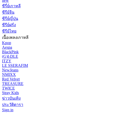
new
ซีรี่ย์เกาหลี
ซีรีย์จีน
ซีรีย์ญี่ปุ่น
ซีรีย์ฝรั่ง
ซีรีย์ไทย
เนื้อเพลงเกาหลี
Kpop
Aespa
BlackPink
(G)I-DLE
ITZY
LE SSERAFIM
NewJeans
NMIXX
Red Velvet
TREASURE
TWICE
Stray Kids
ข่าวบันเทิง
ประวัติดารา
Sign in