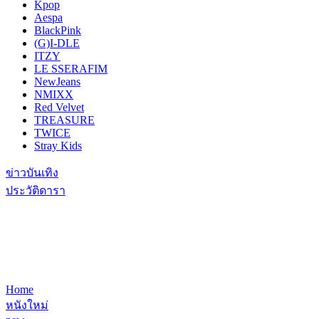
Kpop
Aespa
BlackPink
(G)I-DLE
ITZY
LE SSERAFIM
NewJeans
NMIXX
Red Velvet
TREASURE
TWICE
Stray Kids
ข่าวบันเทิง
ประวัติดารา
Home
หนังใหม่