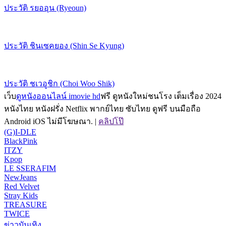
ประวัติ รยออุน (Ryeoun)
ประวัติ ชินเซคยอง (Shin Se Kyung)
ประวัติ ชเวอูชิก (Choi Woo Shik)
เว็บ
ดูหนังออนไลน์ imovie hd
ฟรี ดูหนังใหม่ชนโรง เต็มเรื่อง 2024
หนังไทย หนังฝรั่ง Netflix พากย์ไทย ซับไทย ดูฟรี บนมือถือ
Android iOS ไม่มีโฆษณา. |
คลิปโป๊
(G)I-DLE
BlackPink
ITZY
Kpop
LE SSERAFIM
NewJeans
Red Velvet
Stray Kids
TREASURE
TWICE
ข่าวบันเทิง