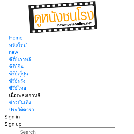
Home
หนังใหม่
new
ซีรี่ย์เกาหลี
ซีรีย์จีน
ซีรีย์ญี่ปุ่น
ซีรีย์ฝรั่ง
ซีรีย์ไทย
เนื้อเพลงเกาหลี
ข่าวบันเทิง
ประวัติดารา
Sign in
Sign up