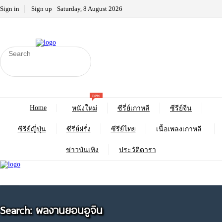
Sign in
Sign up
Saturday, 8 August 2026
new
Home
หนังใหม่
ซีรี่ย์เกาหลี
ซีรีย์จีน
ซีรีย์ญี่ปุ่น
ซีรีย์ฝรั่ง
ซีรีย์ไทย
เนื้อเพลงเกาหลี
ข่าวบันเทิง
ประวัติดารา
Search: ผลงานยอนอูจิน