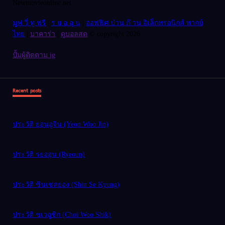
Newmovieonline.net
มูฟ วี่ ทู ฟรี
|
ร ย อ อุ น
|
ออฟฟิศ ป่วน ก๊ วน อิเล็กทรอนิกส์ พากย์
ไทย
|
บาคาร่า
|
ดูบอลสด
© copyright 2026
ปั้มผู้ติดตาม ig
Recent posts
ประวัติ ยอนอูจิน (Yeon Woo Jin)
ประวัติ รยออุน (Ryeoun)
ประวัติ ชินเซคยอง (Shin Se Kyung)
ประวัติ ชเวอูชิก (Choi Woo Shik)