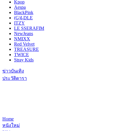
Kpop
Aespa
BlackPink
(G)I-DLE
ITZY
LE SSERAFIM
NewJeans
NMIXX
Red Velvet
TREASURE
TWICE
Stray Kids
ข่าวบันเทิง
ประวัติดารา
Home
หนังใหม่