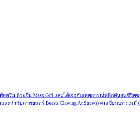
ฟ์สตรีม ด้วยชื่อ Mask Girl และได้เจอกับเหตุการณ์พลิกผันจนชีวิต
ทและกำกับภาพยนตร์ Beasts Clawing At Straws) คนเขียนบท : เมมี (ผ