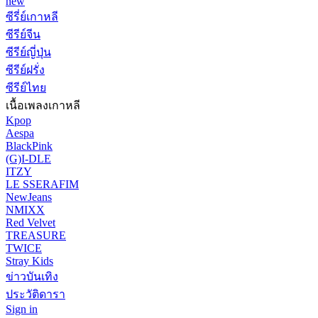
new
ซีรี่ย์เกาหลี
ซีรีย์จีน
ซีรีย์ญี่ปุ่น
ซีรีย์ฝรั่ง
ซีรีย์ไทย
เนื้อเพลงเกาหลี
Kpop
Aespa
BlackPink
(G)I-DLE
ITZY
LE SSERAFIM
NewJeans
NMIXX
Red Velvet
TREASURE
TWICE
Stray Kids
ข่าวบันเทิง
ประวัติดารา
Sign in