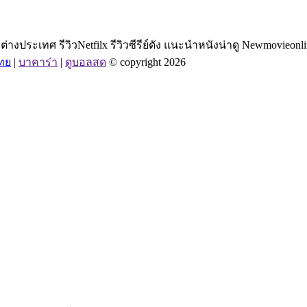
างประเทศ รีวิวNetfilx รีวิวซีรีย์ดัง แนะนำหนังน่าดู Newmovieonli
ไทย
|
บาคาร่า
|
ดูบอลสด
© copyright 2026